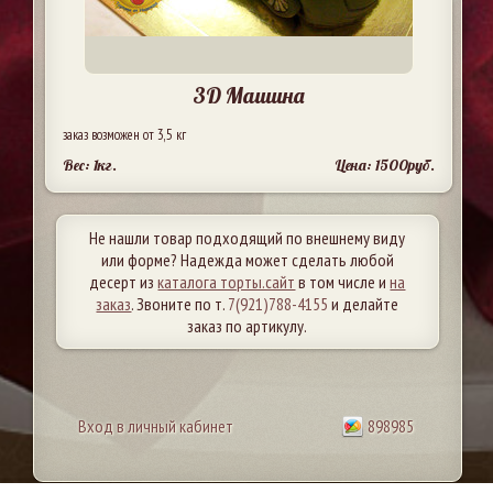
3D Машина
заказ возможен от 3,5 кг
Вес: 1кг.
Цена: 1500руб.
Не нашли товар подходящий по внешнему виду
или форме? Надежда может сделать любой
десерт из
каталога торты.сайт
в том числе и
на
заказ
. Звоните по т.
7(921)788-4155
и делайте
заказ по артикулу.
Вход в личный кабинет
898985