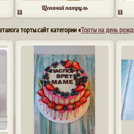
Щенячий патруль
аталога торты.сайт категории «
Торты на день рожд