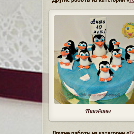
Пингвины
Другие работы из категории «
Т