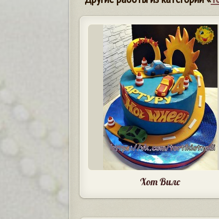
Хот Вилс