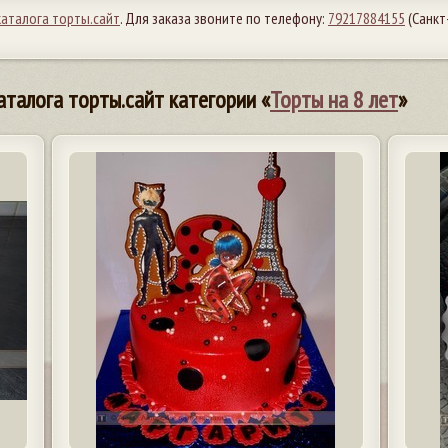
каталога торты.сайт
. Для заказа звоните по телефону:
79217884155
(Санкт
аталога торты.сайт категории «
Торты на 8 лет
»