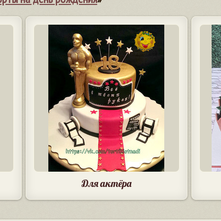
Для актёра