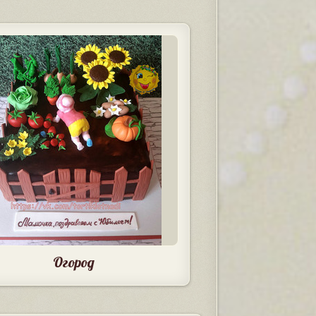
Огород