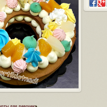
орты для девочек
»