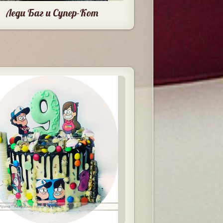
Леди Баг и Супер-Кот