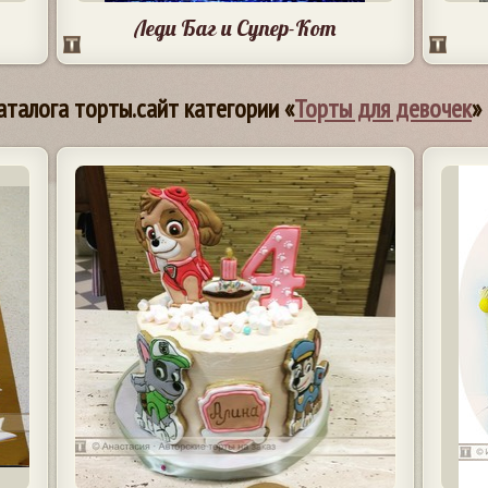
Леди Баг и Супер-Кот
аталога торты.сайт категории «
Торты для девочек
»