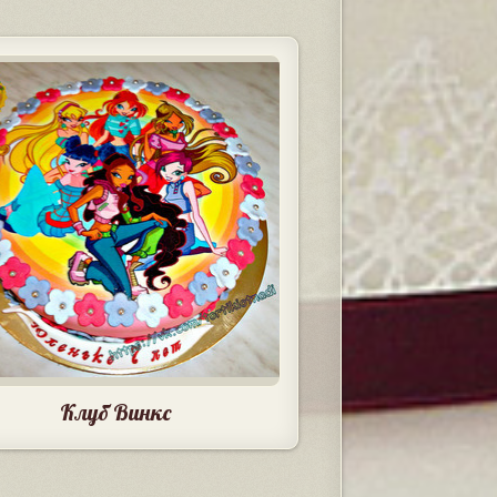
Клуб Винкс