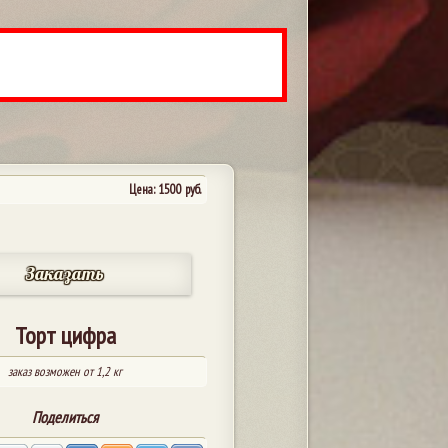
Цена:
1500
руб.
Заказать
Торт цифра
заказ возможен от 1,2 кг
Поделиться