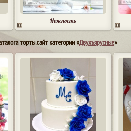
Нежность
аталога торты.сайт категории «
Двухъярусные
»