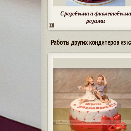
С розовыми и фиолетовым
розами
Работы других кондитеров из к