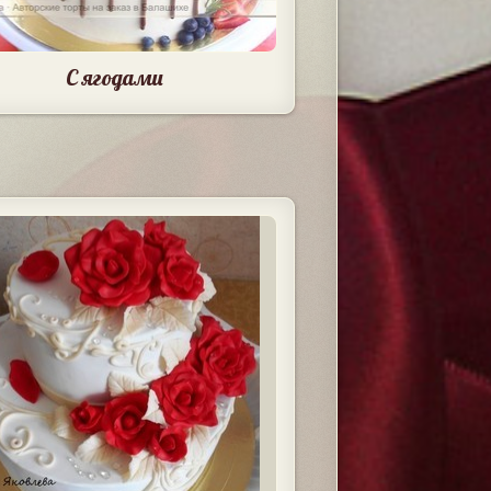
С ягодами