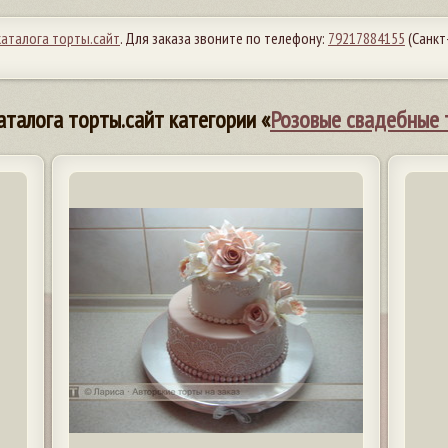
каталога торты.сайт
. Для заказа звоните по телефону:
79217884155
(Санкт
аталога торты.сайт категории «
Розовые свадебные 