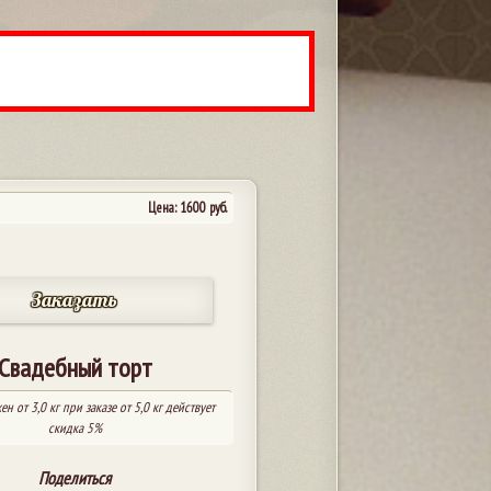
Цена:
1600
руб.
Заказать
Свадебный торт
ен от 3,0 кг при заказе от 5,0 кг действует
скидка 5%
Поделиться