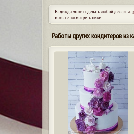
Надежда может сделать любой десерт из
можете посмотреть ниже
Работы других кондитеров из к