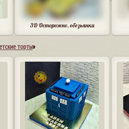
3D Осторожно, обезьянки
етские торты
»