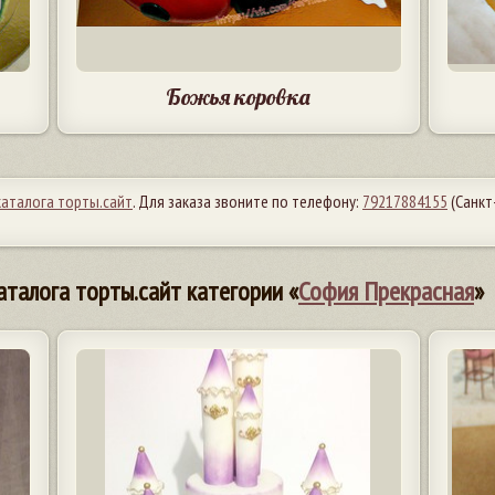
Божья коровка
каталога торты.сайт
. Для заказа звоните по телефону:
79217884155
(Санкт
аталога торты.сайт категории «
София Прекрасная
»