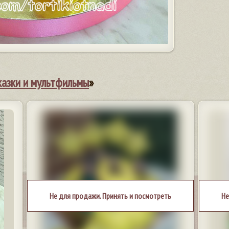
казки и мультфильмы
»
Не для продажи. Принять и посмотреть
Не