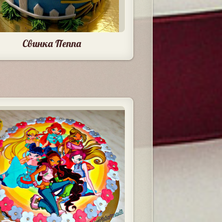
Свинка Пеппа