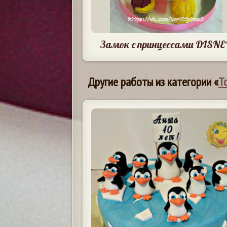
Замок с принцессами DISNE
Другие работы из категории «
Т