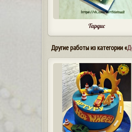
Тардис
Другие работы из категории «
Д