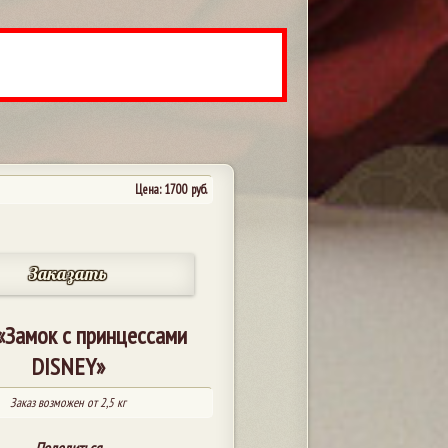
Цена:
1700
руб.
Заказать
«Замок с принцессами
DISNEY»
Заказ возможен от 2,5 кг