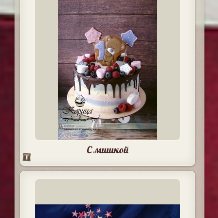
С мишкой