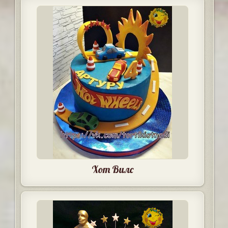
Хот Вилс