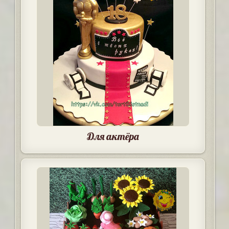
Для актёра