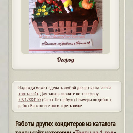
Огород
Надежда может сделать любой десерт из
каталога
торты.сайт
. Для заказа звоните по телефону:
79217884155
(Санкт-Петербург). Примеры подобных
работ Вы можете посмотреть ниже
Работы других кондитеров из каталога
торты.сайт категории «
Торты на 1 год
»