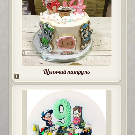
Щенячий патруль