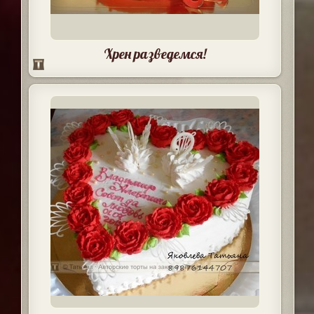
Хрен разведемся!