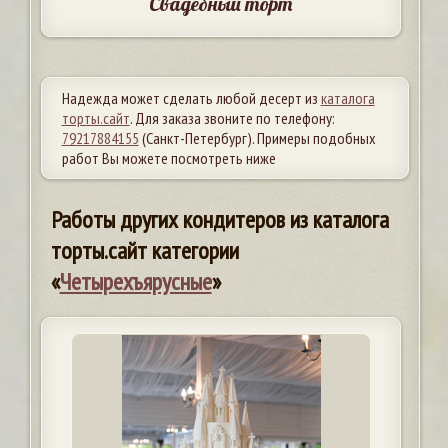
Свадебный торт
Надежда может сделать любой десерт из
каталога
торты.сайт
. Для заказа звоните по телефону:
79217884155
(Санкт-Петербург). Примеры подобных
работ Вы можете посмотреть ниже
Работы других кондитеров из каталога
торты.сайт категории
«
Четырехъярусные
»