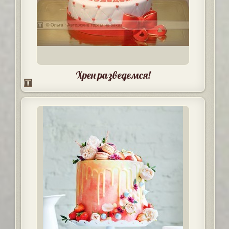
Хрен разведемся!