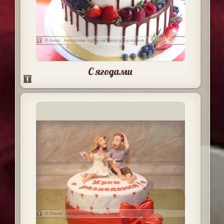
С ягодами