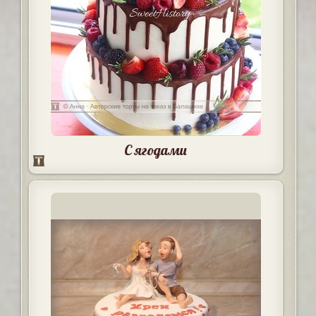
С ягодами