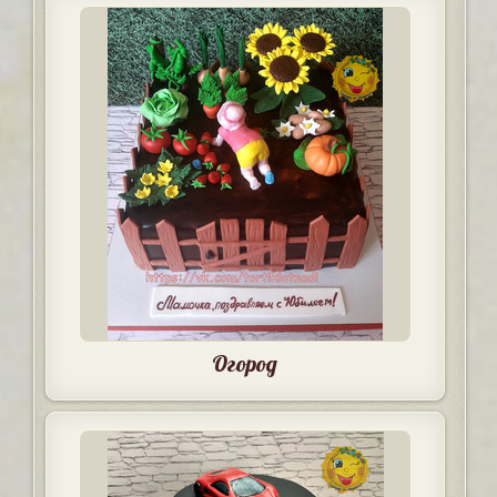
Огород