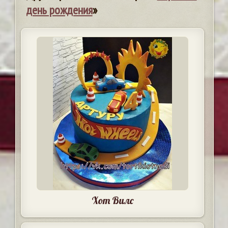
день рождения
»
Хот Вилс