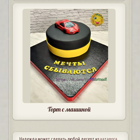
Торт с машиной
Надежда может сделать любой десерт из
каталога