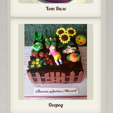
Хот Вилс
Огород