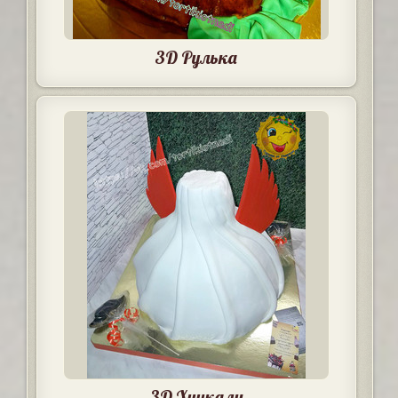
3D Рулька
3D Хинкали