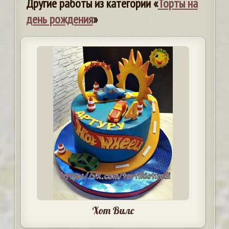
Другие работы из категории «
Торты на
день рождения
»
Хот Вилс