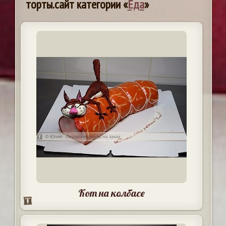
торты.сайт категории «
Еда
»
Кот на колбасе