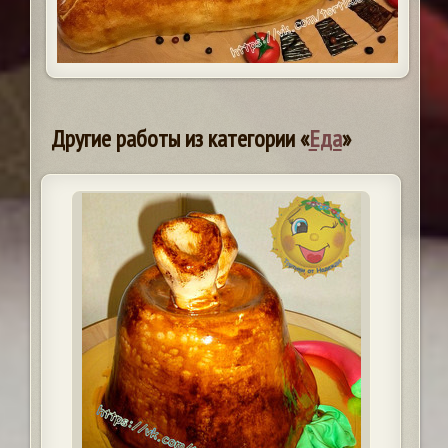
Другие работы из категории «
Еда
»