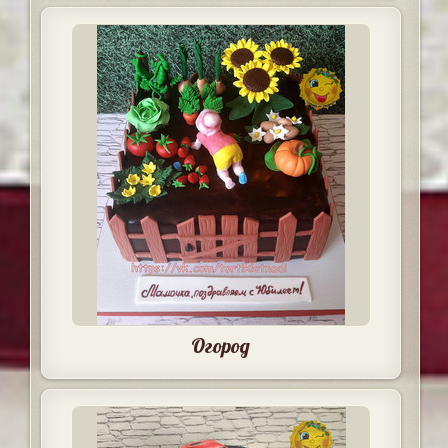
Огород