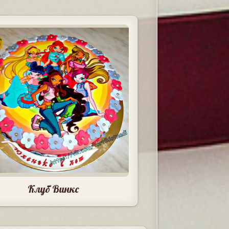
Клуб Винкс