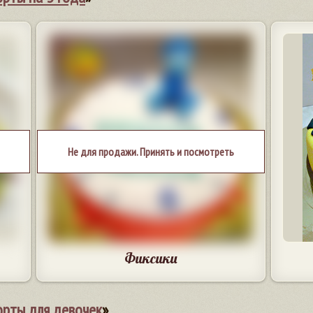
Не для продажи. Принять и посмотреть
Фиксики
орты для девочек
»