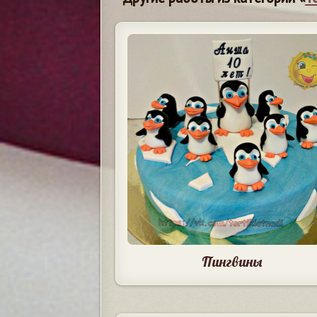
Пингвины