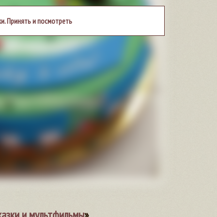
и. Принять и посмотреть
казки и мультфильмы
»