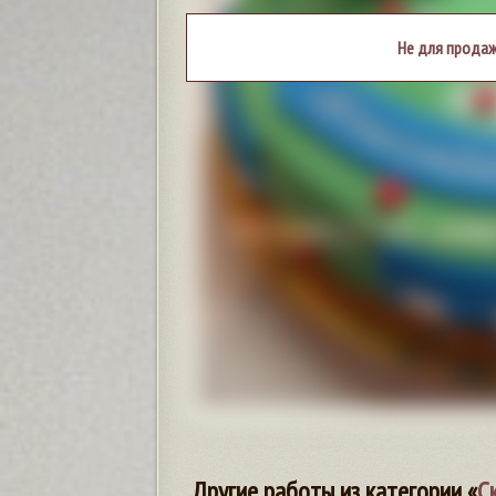
Не для продаж
Другие работы из категории «
С