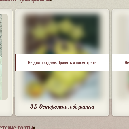
Не для продажи. Принять и посмотреть
Не
3D Осторожно, обезьянки
етские торты
»