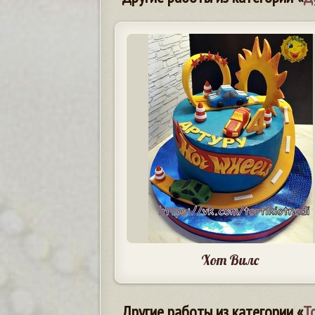
Хот Вилс
Другие работы из категории «
Т