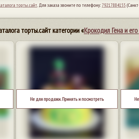
каталога торты.сайт
. Для заказа звоните по телефону:
79217884155
(Санкт
аталога торты.сайт категории «
Крокодил Гена и его
Не для продажи. Принять и посмотреть
Не