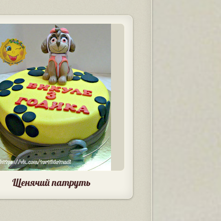
Щенячий патруть