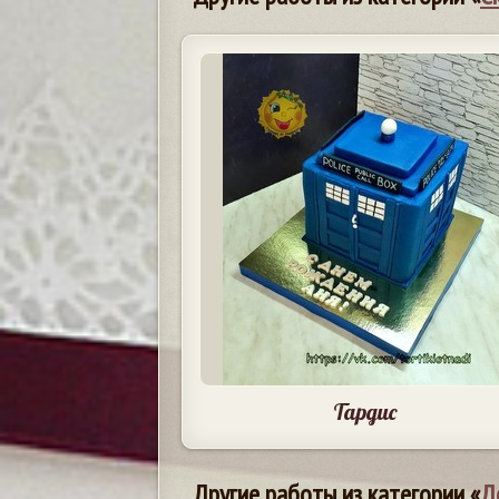
Тардис
Другие работы из категории «
Д