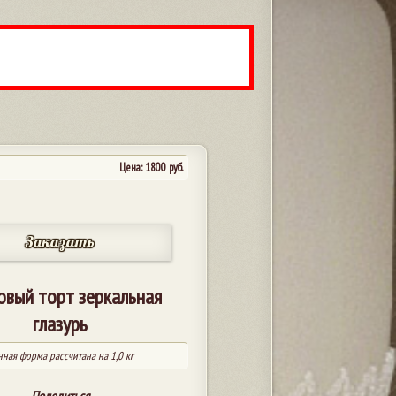
Цена:
1800
руб.
Заказать
овый торт зеркальная
глазурь
нная форма рассчитана на 1,0 кг