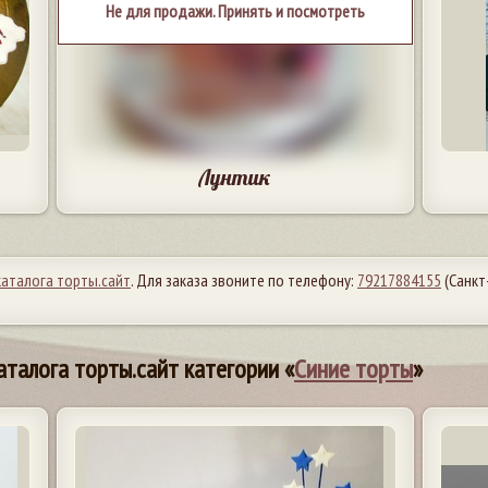
Не для продажи. Принять и посмотреть
Лунтик
каталога торты.сайт
. Для заказа звоните по телефону:
79217884155
(Санкт
аталога торты.сайт категории «
Синие торты
»