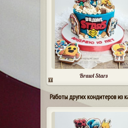
Brawl Stars
Работы других кондитеров из к