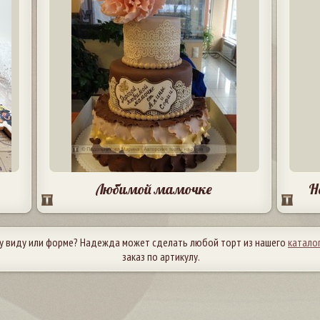
Любимой мамочке
Н
у виду или форме? Надежда может сделать любой торт из нашего
катало
заказ по артикулу.