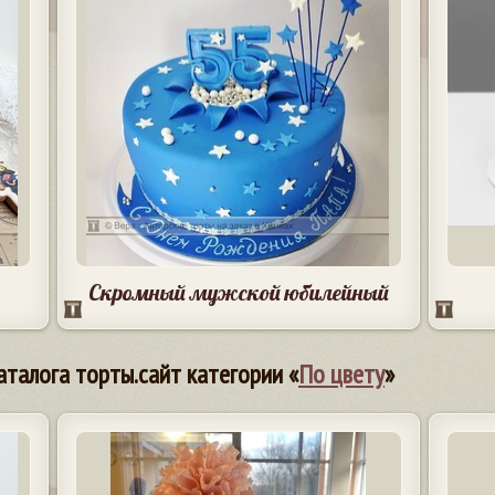
Скромный мужской юбилейный
аталога торты.сайт категории «
По цвету
»