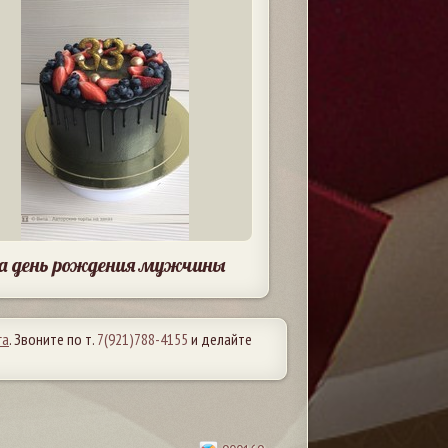
а день рождения мужчины
га
. Звоните по т.
7(921)788-4155
и делайте