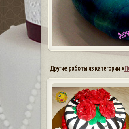
Другие работы из категории «
П