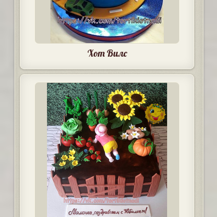
Хот Вилс