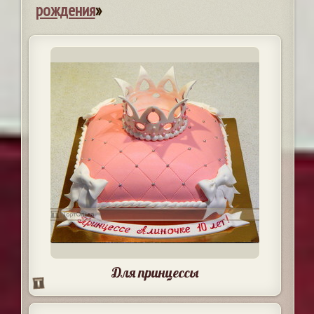
рождения
»
Для принцессы