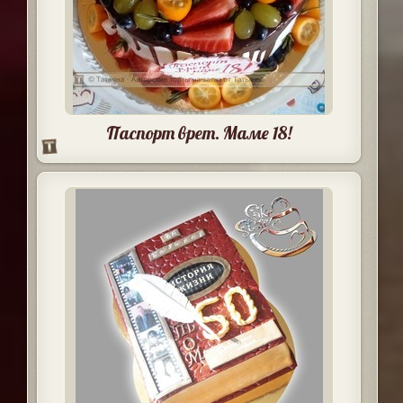
Паспорт врет. Маме 18!