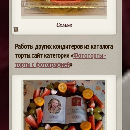
Семья
Работы других кондитеров из каталога
торты.сайт категории «
Фототорты -
торты с фотографией
»