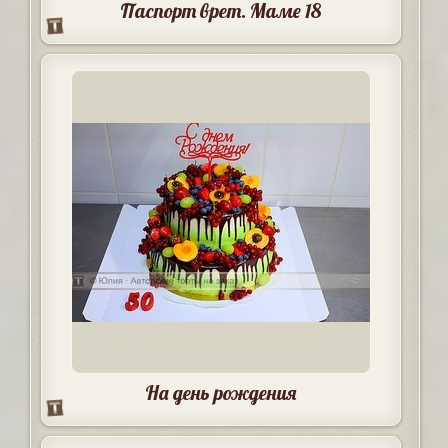
Паспорт врет. Маме 18
На день рождения