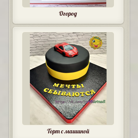
Огород
Торт с машиной