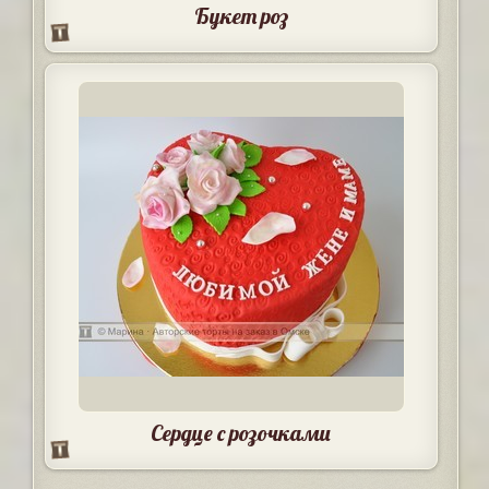
Букет роз
Сердце с розочками