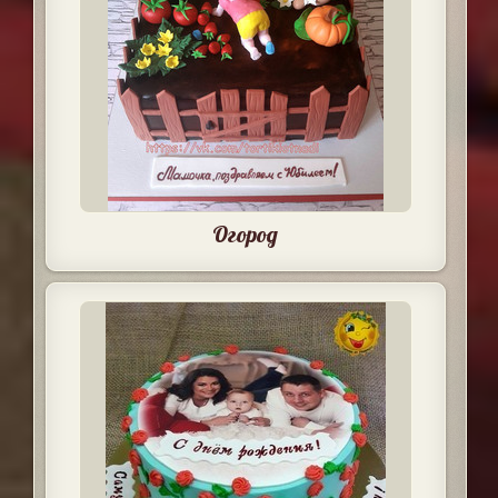
Огород